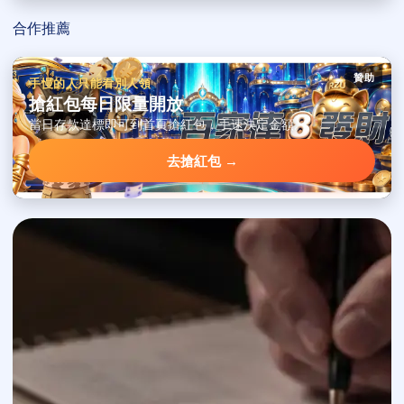
合作推薦
贊助
手慢的人只能看別人領
搶紅包每日限量開放
當日存款達標即可到首頁搶紅包，手速決定金額。
去搶紅包 →