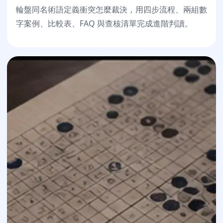
輪盤同名術語定義衝突怎麼裁決，用四步流程、兩組數
字案例、比較表、FAQ 與查核清單完成進階判讀。