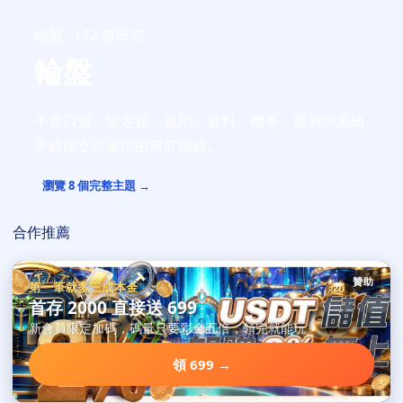
輪盤 · 112 篇研究
輪盤
不靠口號，從定義、規則、資料、機率、案例與風險
界線建立可重現的研究路線。
瀏覽 8 個完整主題 →
合作推薦
贊助
第一筆就多三成本金
首存 2000 直接送 699
新會員限定加碼，碼量只要彩金五倍，領完就能玩。
領 699 →