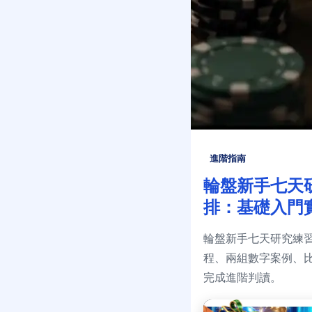
進階指南
輪盤新手七天
排：基礎入門
輪盤新手七天研究練
程、兩組數字案例、比
完成進階判讀。