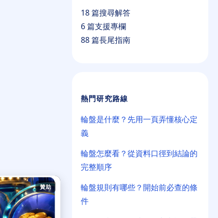
18 篇搜尋解答
6 篇支援專欄
88 篇長尾指南
熱門研究路線
輪盤是什麼？先用一頁弄懂核心定
義
輪盤怎麼看？從資料口徑到結論的
完整順序
輪盤規則有哪些？開始前必查的條
贊助
件