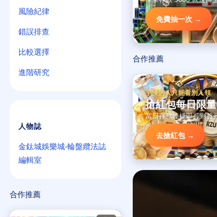
風險紀律
免費抽一次 →
錯誤排查
比較選擇
合作推薦
進階研究
手慢的人只能看別人領
搶紅包每日限量
當日存款達標即可到首
人物誌
去搶紅包 →
金鈦城娛樂城-輪盤纜法誌
編輯室
合作推薦