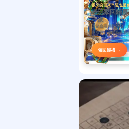
很久沒回來？這包是
老玩家回歸再
一次
回鍋會員專屬彩金，
惠頁面一鍵領取不用
客服。
領回歸禮 →