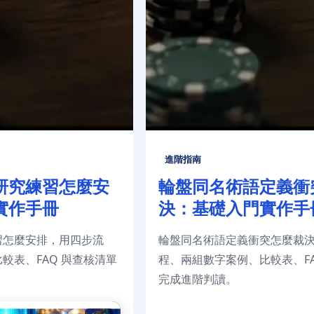
進階指南
研究練習怎麼安
輪盤同名術語定義衝
實作手冊
決：基礎入門實作手
習怎麼安排，用四步流
輪盤同名術語定義衝突怎麼裁
較表、FAQ 與查核清單
程、兩組數字案例、比較表、FA
完成進階判讀。