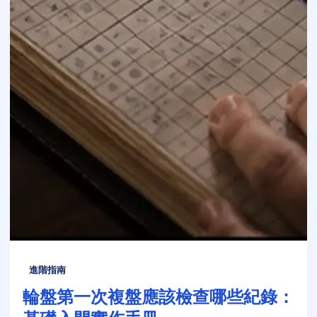
進階指南
輪盤第一次複盤應該檢查哪些紀錄：