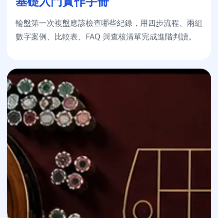
基礎入門實作手冊
輪盤第一次複盤應該檢查哪些紀錄，用四步流程、兩組
數字案例、比較表、FAQ 與查核清單完成進階判讀。