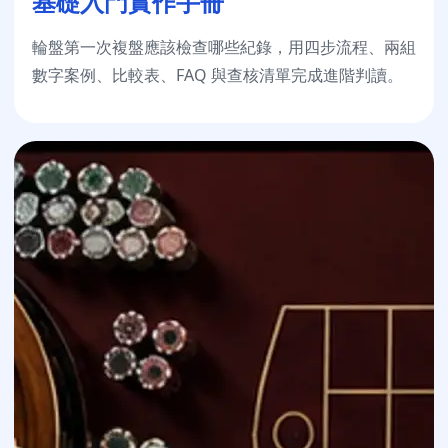
基礎入門實作手冊
輪盤第一次複盤應該檢查哪些紀錄，用四步流程、兩組
數字案例、比較表、FAQ 與查核清單完成進階判讀。