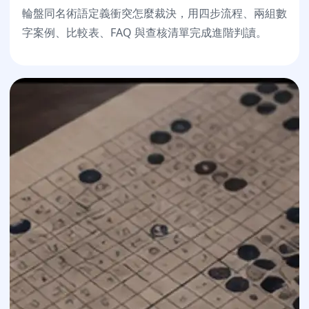
輪盤同名術語定義衝突怎麼裁決，用四步流程、兩組數
字案例、比較表、FAQ 與查核清單完成進階判讀。