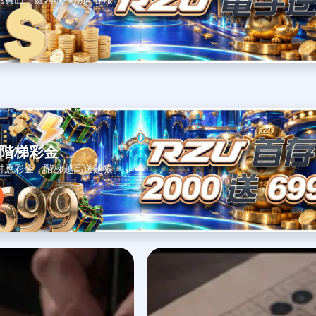
階梯彩金
對應彩金，階梯越高送越狠。