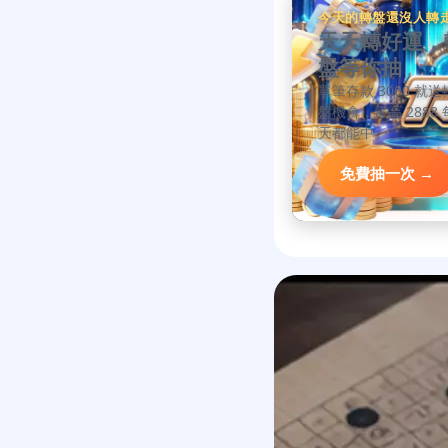
今天的轉盤還沒人轉
天天轉好運，
盤等你抽
單筆存款 3000 就送
盤機會，最高 2888 
天都能中。
免費抽一次 →