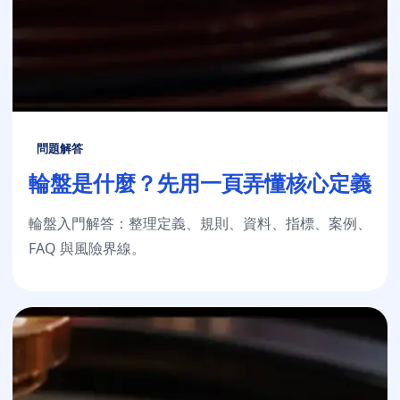
問題解答
輪盤是什麼？先用一頁弄懂核心定義
輪盤入門解答：整理定義、規則、資料、指標、案例、
FAQ 與風險界線。