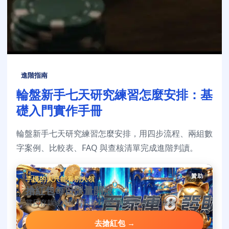
進階指南
輪盤新手七天研究練習怎麼安排：基
礎入門實作手冊
輪盤新手七天研究練習怎麼安排，用四步流程、兩組數
字案例、比較表、FAQ 與查核清單完成進階判讀。
贊助
手慢的人只能看別人領
搶紅包每日限量開放
當日存款達標即可到首頁搶紅包，手速決定金額。
去搶紅包 →