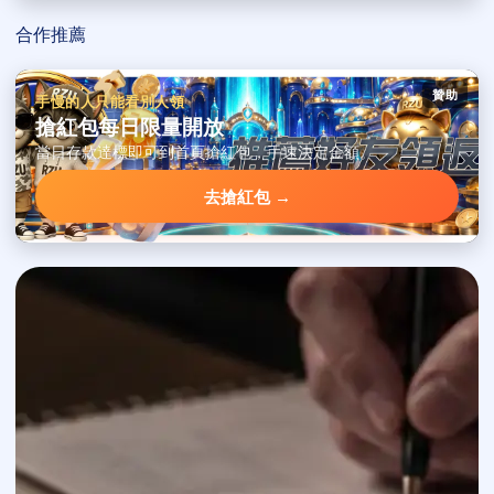
合作推薦
贊助
手慢的人只能看別人領
搶紅包每日限量開放
當日存款達標即可到首頁搶紅包，手速決定金額。
去搶紅包 →