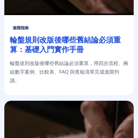
進階指南
輪盤規則改版後哪些舊結論必須重
算：基礎入門實作手冊
輪盤規則改版後哪些舊結論必須重算，用四步流程、兩
組數字案例、比較表、FAQ 與查核清單完成進階判
讀。