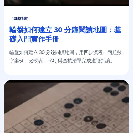
進階指南
輪盤如何建立 30 分鐘閱讀地圖：基
礎入門實作手冊
輪盤如何建立 30 分鐘閱讀地圖，用四步流程、兩組數
字案例、比較表、FAQ 與查核清單完成進階判讀。