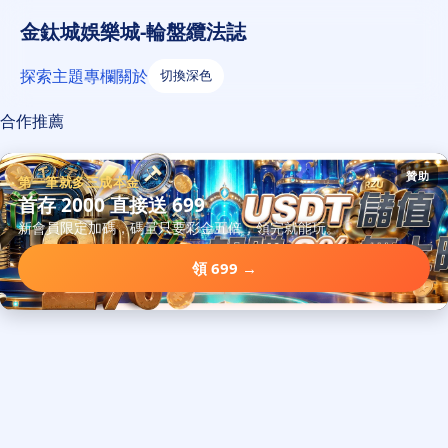
金鈦城娛樂城-輪盤纜法誌
探索
主題
專欄
關於
切換深色
合作推薦
贊助
第一筆就多三成本金
首存 2000 直接送 699
新會員限定加碼，碼量只要彩金五倍，領完就能玩。
領 699 →