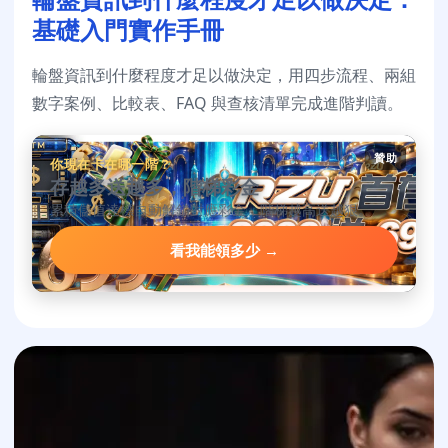
基礎入門實作手冊
輪盤資訊到什麼程度才足以做決定，用四步流程、兩組
數字案例、比較表、FAQ 與查核清單完成進階判讀。
贊助
你現在卡在哪一階？
存越多送越多，階梯彩金
累積儲值達標自動解鎖對應彩金，階梯越高送越狠。
看我能領多少 →