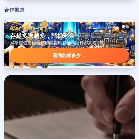
合作推薦
贊助
你現在卡在哪一階？
存越多送越多，階梯彩金
累積儲值達標自動解鎖對應彩金，階梯越高送越狠。
看我能領多少 →