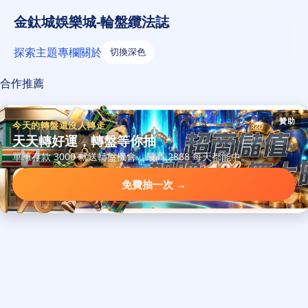
金鈦城娛樂城-輪盤纜法誌
探索
主題
專欄
關於
切換深色
合作推薦
贊助
今天的轉盤還沒人轉走
天天轉好運，轉盤等你抽
單筆存款 3000 就送轉盤機會，最高 2888 每天都能中。
免費抽一次 →