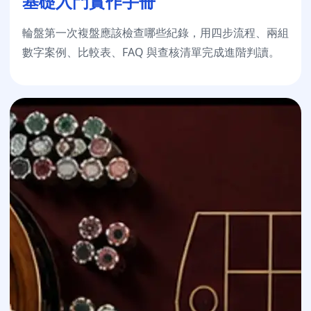
基礎入門實作手冊
輪盤第一次複盤應該檢查哪些紀錄，用四步流程、兩組
數字案例、比較表、FAQ 與查核清單完成進階判讀。