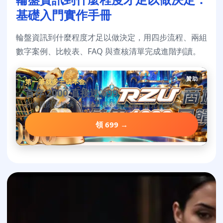
基礎入門實作手冊
輪盤資訊到什麼程度才足以做決定，用四步流程、兩組
數字案例、比較表、FAQ 與查核清單完成進階判讀。
贊助
第一筆就多三成本金
首存 2000 直接送 699
新會員限定加碼，碼量只要彩金五倍，領完就能玩。
領 699 →