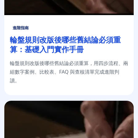
進階指南
輪盤規則改版後哪些舊結論必須重
算：基礎入門實作手冊
輪盤規則改版後哪些舊結論必須重算，用四步流程、兩
組數字案例、比較表、FAQ 與查核清單完成進階判
讀。