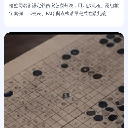
輪盤同名術語定義衝突怎麼裁決，用四步流程、兩組數
字案例、比較表、FAQ 與查核清單完成進階判讀。