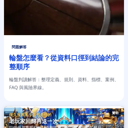
問題解答
輪盤怎麼看？從資料口徑到結論的完
整順序
輪盤判讀解答：整理定義、規則、資料、指標、案例、
FAQ 與風險界線。
贊助
很久沒回來？這包是你的
老玩家回歸再送一次
回鍋會員專屬彩金，優惠頁面一鍵領取不用問客服。