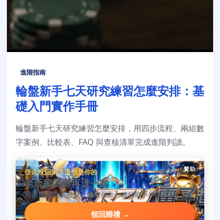
進階指南
輪盤新手七天研究練習怎麼安排：基
礎入門實作手冊
輪盤新手七天研究練習怎麼安排，用四步流程、兩組數
字案例、比較表、FAQ 與查核清單完成進階判讀。
贊助
很久沒回來？這包是你的
老玩家回歸再送一次
回鍋會員專屬彩金，優惠頁面一鍵領取不用問客服。
領回歸禮 →