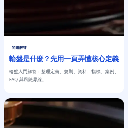
問題解答
輪盤是什麼？先用一頁弄懂核心定義
輪盤入門解答：整理定義、規則、資料、指標、案例、
FAQ 與風險界線。