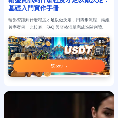
基礎入門實作手冊
輪盤資訊到什麼程度才足以做決定，用四步流程、兩組
數字案例、比較表、FAQ 與查核清單完成進階判讀。
贊助
第一筆就多三成本金
首存 2000 直接送 699
新會員限定加碼，碼量只要彩金五倍，領完就能玩。
領 699 →