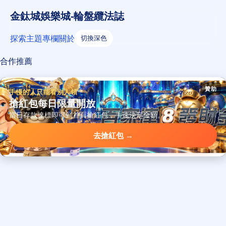
金鈦城娛樂城-輪盤纜法誌
探索
主題
專欄
關於
切換深色
合作推薦
贊助
手慢的人只能看別人領
搶紅包每日限量開放
當日存款達標即可到首頁搶紅包，手速決定金額。
去搶紅包 →