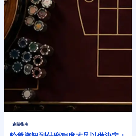
進階指南
輪盤資訊到什麼程度才足以做決定：