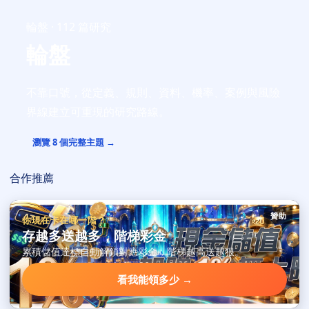
輪盤 · 112 篇研究
輪盤
不靠口號，從定義、規則、資料、機率、案例與風險
界線建立可重現的研究路線。
瀏覽 8 個完整主題 →
合作推薦
贊助
你現在卡在哪一階？
存越多送越多，階梯彩金
累積儲值達標自動解鎖對應彩金，階梯越高送越狠。
看我能領多少 →