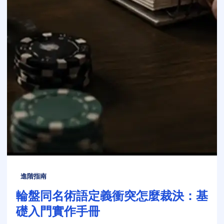
進階指南
輪盤同名術語定義衝突怎麼裁決：基
礎入門實作手冊