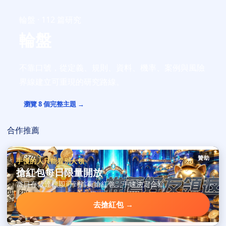
輪盤 · 112 篇研究
輪盤
不靠口號，從定義、規則、資料、機率、案例與風險
界線建立可重現的研究路線。
瀏覽 8 個完整主題 →
合作推薦
贊助
手慢的人只能看別人領
搶紅包每日限量開放
當日存款達標即可到首頁搶紅包，手速決定金額。
去搶紅包 →