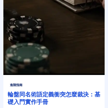
進階指南
輪盤同名術語定義衝突怎麼裁決：基
礎入門實作手冊