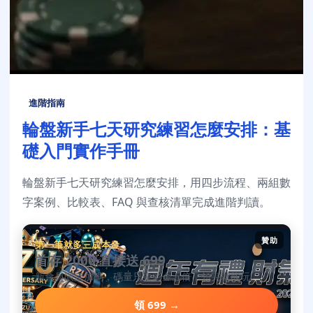
進階指南
輪盤新手七天研究練習怎麼安排：基
礎入門實作手冊
輪盤新手七天研究練習怎麼安排，用四步流程、兩組數
字案例、比較表、FAQ 與查核清單完成進階判讀。
贊助
第一筆就多三成本金
首存 2000 直接送 699
新會員限定加碼，碼量只要彩金五倍，領完就能玩。
領 699 →