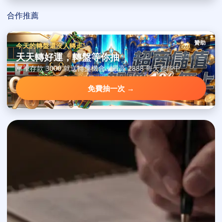
合作推薦
贊助
今天的轉盤還沒人轉走
天天轉好運，轉盤等你抽
單筆存款 3000 就送轉盤機會，最高 2888 每天都能中。
免費抽一次 →