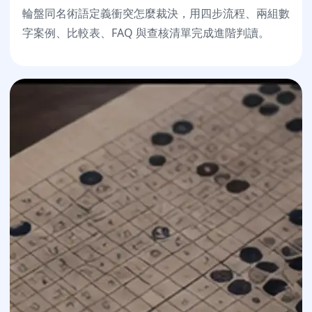
輪盤同名術語定義衝突怎麼裁決，用四步流程、兩組數
字案例、比較表、FAQ 與查核清單完成進階判讀。