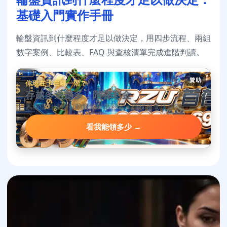
基礎入門實作手冊
輪盤資訊到什麼程度才足以做決定，用四步流程、兩組
數字案例、比較表、FAQ 與查核清單完成進階判讀。
贊助
你現在卡在哪一階？
存越多送越多，階梯彩金
累積儲值達標自動解鎖對應彩金，階梯越高送越狠。
看我能領多少 →