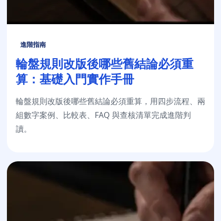
進階指南
輪盤規則改版後哪些舊結論必須重
算：基礎入門實作手冊
輪盤規則改版後哪些舊結論必須重算，用四步流程、兩
組數字案例、比較表、FAQ 與查核清單完成進階判
讀。