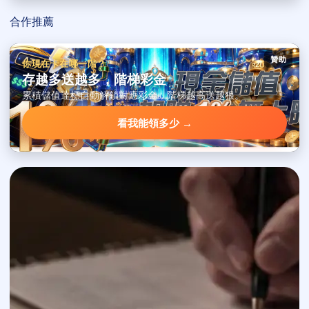
合作推薦
贊助
你現在卡在哪一階？
存越多送越多，階梯彩金
累積儲值達標自動解鎖對應彩金，階梯越高送越狠。
看我能領多少 →