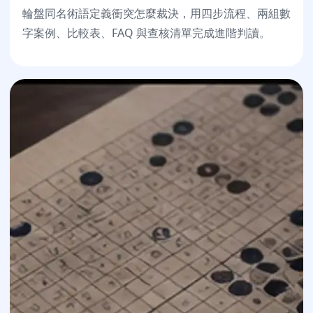
輪盤同名術語定義衝突怎麼裁決，用四步流程、兩組數
字案例、比較表、FAQ 與查核清單完成進階判讀。