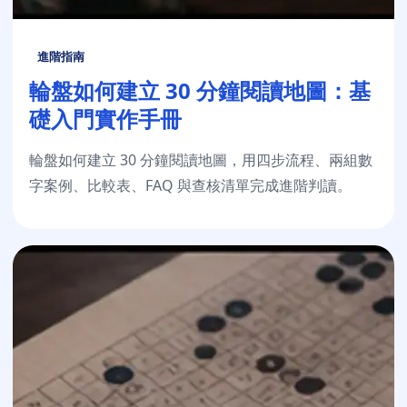
進階指南
輪盤如何建立 30 分鐘閱讀地圖：基
礎入門實作手冊
輪盤如何建立 30 分鐘閱讀地圖，用四步流程、兩組數
字案例、比較表、FAQ 與查核清單完成進階判讀。