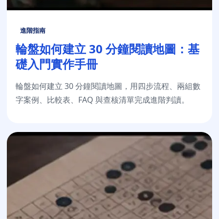
進階指南
輪盤如何建立 30 分鐘閱讀地圖：基
礎入門實作手冊
輪盤如何建立 30 分鐘閱讀地圖，用四步流程、兩組數
字案例、比較表、FAQ 與查核清單完成進階判讀。