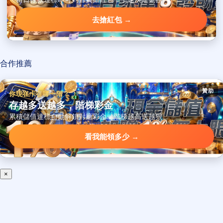
去搶紅包 →
合作推薦
贊助
你現在卡在哪一階？
存越多送越多，階梯彩金
累積儲值達標自動解鎖對應彩金，階梯越高送越狠。
看我能領多少 →
×