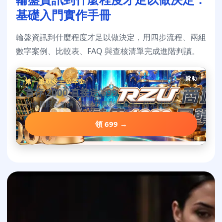
基礎入門實作手冊
輪盤資訊到什麼程度才足以做決定，用四步流程、兩組
數字案例、比較表、FAQ 與查核清單完成進階判讀。
贊助
第一筆就多三成本金
首存 2000 直接送 699
新會員限定加碼，碼量只要彩金五倍，領完就能玩。
領 699 →