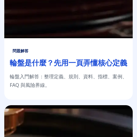
問題解答
輪盤是什麼？先用一頁弄懂核心定義
輪盤入門解答：整理定義、規則、資料、指標、案例、
FAQ 與風險界線。