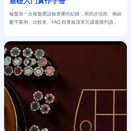
基礎入門實作手冊
輪盤第一次複盤應該檢查哪些紀錄，用四步流程、兩組
數字案例、比較表、FAQ 與查核清單完成進階判讀。