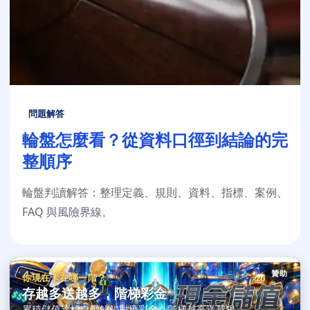
問題解答
輪盤怎麼看？從資料口徑到結論的完
整順序
輪盤判讀解答：整理定義、規則、資料、指標、案例、
FAQ 與風險界線。
贊助
你現在卡在哪一階？
存越多送越多，階梯彩金
累積儲值達標自動解鎖對應彩金，階梯越高送越狠。