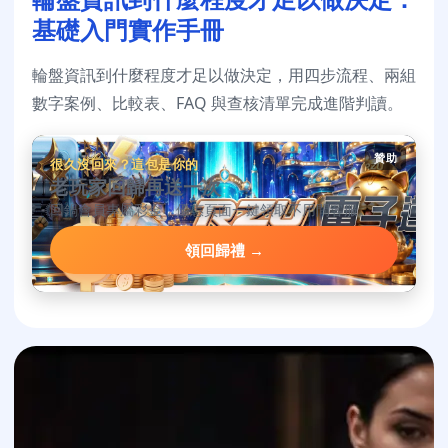
基礎入門實作手冊
輪盤資訊到什麼程度才足以做決定，用四步流程、兩組
數字案例、比較表、FAQ 與查核清單完成進階判讀。
贊助
很久沒回來？這包是你的
老玩家回歸再送一次
回鍋會員專屬彩金，優惠頁面一鍵領取不用問客服。
領回歸禮 →