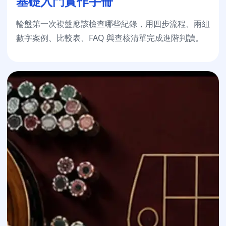
基礎入門實作手冊
輪盤第一次複盤應該檢查哪些紀錄，用四步流程、兩組
數字案例、比較表、FAQ 與查核清單完成進階判讀。