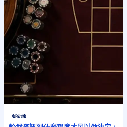
進階指南
輪盤資訊到什麼程度才足以做決定：