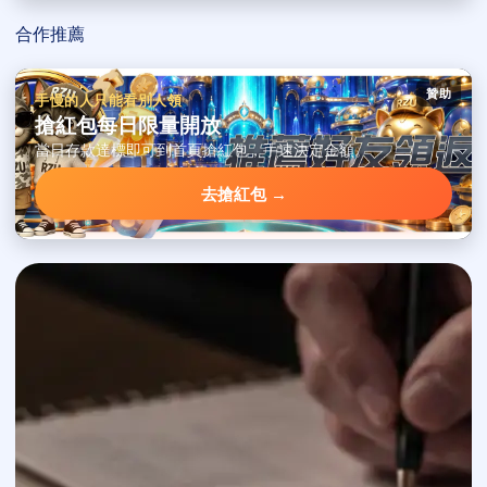
合作推薦
贊助
手慢的人只能看別人領
搶紅包每日限量開放
當日存款達標即可到首頁搶紅包，手速決定金額。
去搶紅包 →