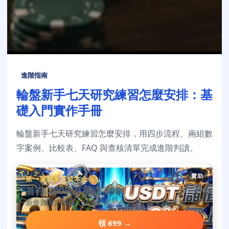
進階指南
輪盤新手七天研究練習怎麼安排：基
礎入門實作手冊
輪盤新手七天研究練習怎麼安排，用四步流程、兩組數
字案例、比較表、FAQ 與查核清單完成進階判讀。
贊助
第一筆就多三成本金
首存 2000 直接送 699
新會員限定加碼，碼量只要彩金五倍，領完就能玩。
領 699 →