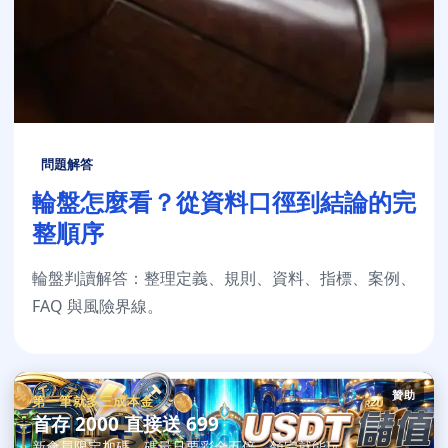
問題解答
輪盤怎麼看？從資料口徑到結論的完
整順序
輪盤判讀解答：整理定義、規則、資料、指標、案例、
FAQ 與風險界線。
贊助
第一筆就多三成本金
首存 2000 直接送 699
新會員限定加碼，碼量只要彩金五倍，領完就能玩。