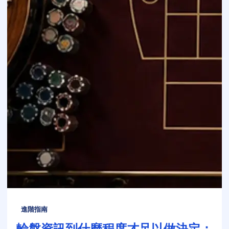
進階指南
輪盤資訊到什麼程度才足以做決定：