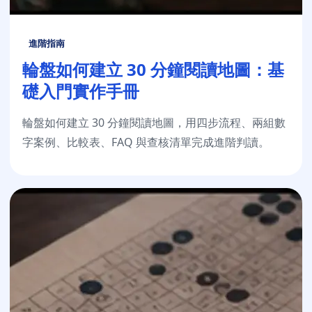
進階指南
輪盤如何建立 30 分鐘閱讀地圖：基
礎入門實作手冊
輪盤如何建立 30 分鐘閱讀地圖，用四步流程、兩組數
字案例、比較表、FAQ 與查核清單完成進階判讀。