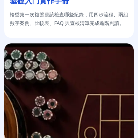
基礎入門實作手冊
輪盤第一次複盤應該檢查哪些紀錄，用四步流程、兩組
數字案例、比較表、FAQ 與查核清單完成進階判讀。