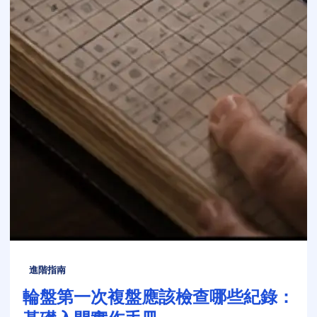
進階指南
輪盤第一次複盤應該檢查哪些紀錄：