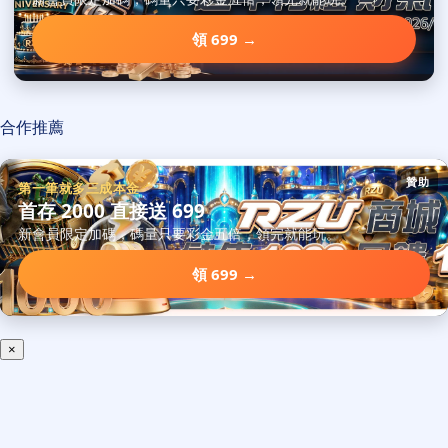
領 699 →
合作推薦
贊助
第一筆就多三成本金
首存 2000 直接送 699
新會員限定加碼，碼量只要彩金五倍，領完就能玩。
領 699 →
×