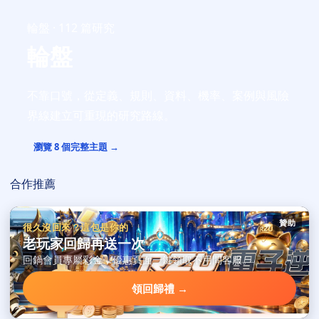
輪盤 · 112 篇研究
輪盤
不靠口號，從定義、規則、資料、機率、案例與風險
界線建立可重現的研究路線。
瀏覽 8 個完整主題 →
合作推薦
贊助
很久沒回來？這包是你的
老玩家回歸再送一次
回鍋會員專屬彩金，優惠頁面一鍵領取不用問客服。
領回歸禮 →