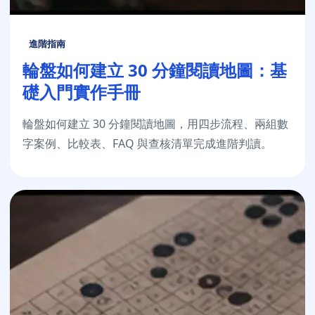
進階指南
輪盤如何建立 30 分鐘閱讀地圖：基
礎入門實作手冊
輪盤如何建立 30 分鐘閱讀地圖，用四步流程、兩組數
字案例、比較表、FAQ 與查核清單完成進階判讀。