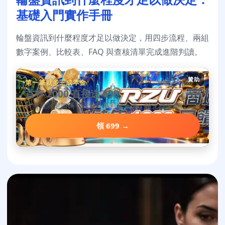
基礎入門實作手冊
輪盤資訊到什麼程度才足以做決定，用四步流程、兩組
數字案例、比較表、FAQ 與查核清單完成進階判讀。
贊助
第一筆就多三成本金
首存 2000 直接送 699
新會員限定加碼，碼量只要彩金五倍，領完就能玩。
領 699 →