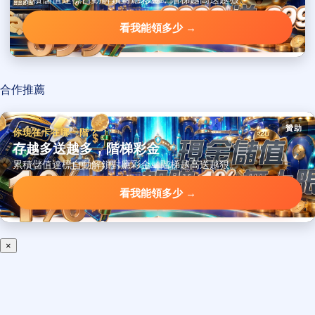
看我能領多少 →
合作推薦
贊助
你現在卡在哪一階？
存越多送越多，階梯彩金
累積儲值達標自動解鎖對應彩金，階梯越高送越狠。
看我能領多少 →
×