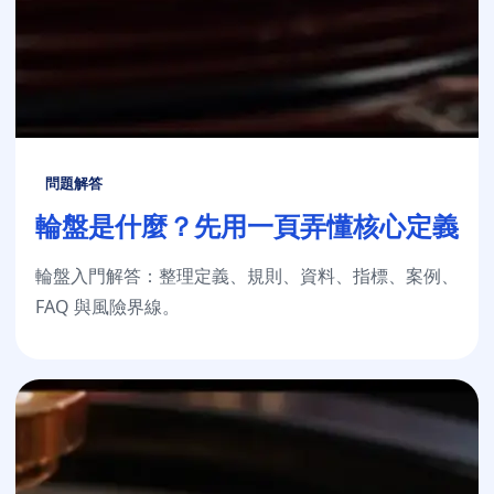
問題解答
輪盤是什麼？先用一頁弄懂核心定義
輪盤入門解答：整理定義、規則、資料、指標、案例、
FAQ 與風險界線。